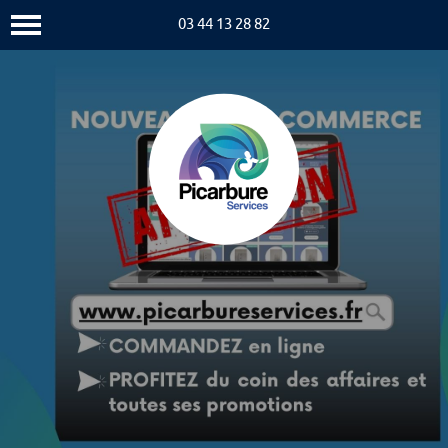
03 44 13 28 82